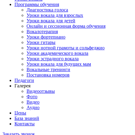
Программы обучения
Диагностика голоса
Уроки вокала для взрослых
Уроки вокала для детей
Онлайн и сессионная форма обучения
Вокалотерапия
Уроки фортепиано
Уроки гитары
Уроки нотной грамоты и сольфеджио
Уроки академического вокала
Уроки эстрадного вокала
Уроки вокала для будущих мам
Вокальные тренинги
Постановка номеров
Педагоги
Галерея
Видеоотзывы
Фото
Видео
Аудио
Цены
База знаний
Контакты
Заказать звонок