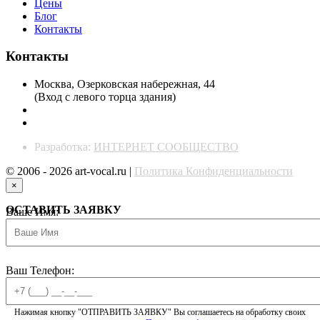
Цены
Блог
Контакты
Контакты
Москва, Озерковская набережная, 44
(Вход с левого торца здания)
+7 (926) 131-12-22
info@art-vocal.ru
Разработка:
ИНТЕРНЕТ СООБЩЕСТВО
© 2006 - 2026 art-vocal.ru |
Политика Конфиденциальности
×
ОСТАВИТЬ ЗАЯВКУ
Ваше Имя:
Ваш Телефон:
Нажимая кнопку "ОТПРАВИТЬ ЗАЯВКУ" Вы соглашаетесь на обработку своих