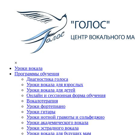
×
Уроки вокала
Программы обучения
Диагностика голоса
Уроки вокала для взрослых
Уроки вокала для детей
Онлайн и сессионная форма обучения
Вокалотерапия
Уроки фортепиано
Уроки гитары
Уроки нотной грамоты и сольфеджио
Уроки академического вокала
Уроки эстрадного вокала
Уроки вокала для будущих мам