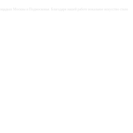
лощадках Москвы и Подмосковья. Благодаря нашей работе вокальное искусство стало