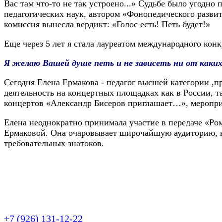
Вас там что-то не так устроено...» Судьбе было угодн
педагогических наук, автором «Фонопедического разви
комиссия вынесла вердикт: «Голос есть! Петь будет!»
Еще через 5 лет я стала лауреатом международного кон
Я желаю Вашей душе петь и не зависеть ни от каких 
Сегодня Елена Ермакова - педагог высшей категории ,
деятельность на концертных площадках как в России, т
концертов «Александр Бисеров приглашает…», мероприя
Елена неоднократно принимала участие в передаче «Р
Ермаковой. Она очаровывает широчайшую аудиторию, н
требовательных знатоков.
+7 (926) 131-12-22