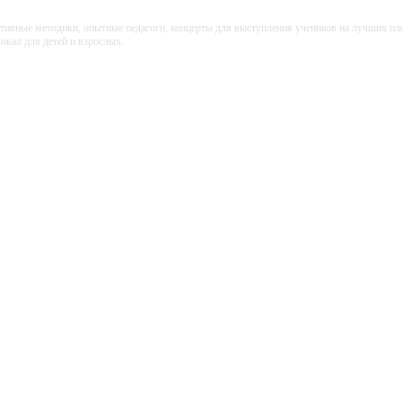
ективные методики, опытные педагоги, концерты для выступления учеников на лучших п
кал для детей и взрослых.