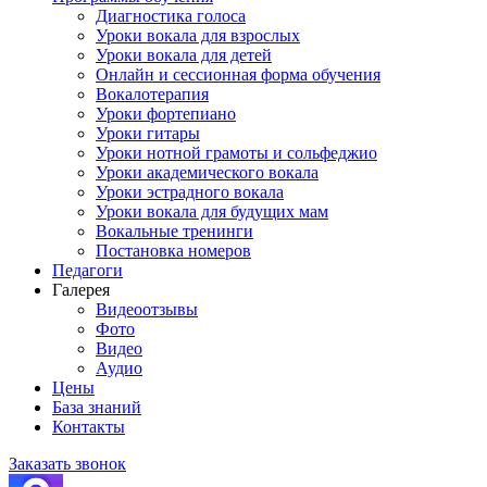
Диагностика голоса
Уроки вокала для взрослых
Уроки вокала для детей
Онлайн и сессионная форма обучения
Вокалотерапия
Уроки фортепиано
Уроки гитары
Уроки нотной грамоты и сольфеджио
Уроки академического вокала
Уроки эстрадного вокала
Уроки вокала для будущих мам
Вокальные тренинги
Постановка номеров
Педагоги
Галерея
Видеоотзывы
Фото
Видео
Аудио
Цены
База знаний
Контакты
Заказать звонок