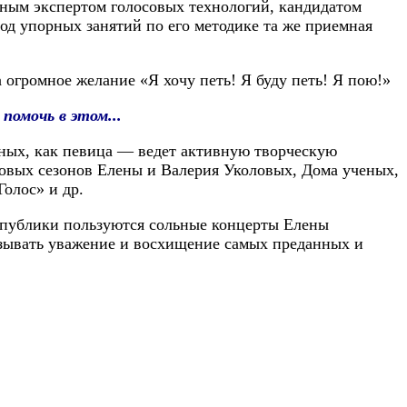
одным экспертом голосовых технологий, кандидатом
од упорных занятий по его методике та же приемная
 огромное желание «Я хочу петь! Я буду петь! Я пою!»
помочь в этом...
нных, как певица — ведет активную творческую
совых сезонов Елены и Валерия Уколовых, Дома ученых,
олос» и др.
 публики пользуются сольные концерты Елены
зывать уважение и восхищение самых преданных и