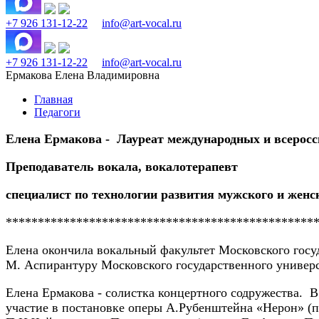
+7 926 131-12-22
info@art-vocal.ru
+7 926 131-12-22
info@art-vocal.ru
Ермакова Елена Владимировна
Главная
Педагоги
Елена Ермакова - Лауреат международных и всеросс
Преподаватель вокала, вокалотерапевт
специалист по технологии развития мужского и женс
************************************************
Елена окончила вокальный факультет Московского госуд
М. Аспирантуру Московского государственного универси
Елена Ермакова - солистка концертного содружества. 
участие в постановке оперы А.Рубенштейна «Нерон» (