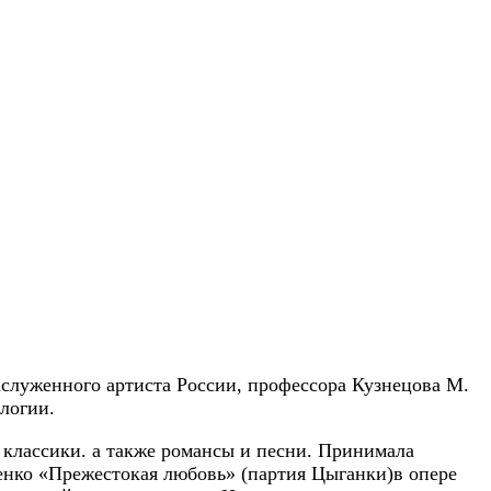
аслуженного артиста России, профессора Кузнецова М.
логии.
 классики. а также романсы и песни. Принимала
енко «Прежестокая любовь» (партия Цыганки)в опере